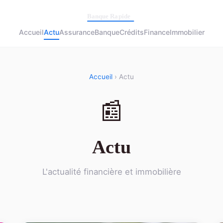
Accueil
Actu
Assurance
Banque
Crédits
Finance
Immobilier
Accueil
› Actu
📰
Actu
L'actualité financière et immobilière