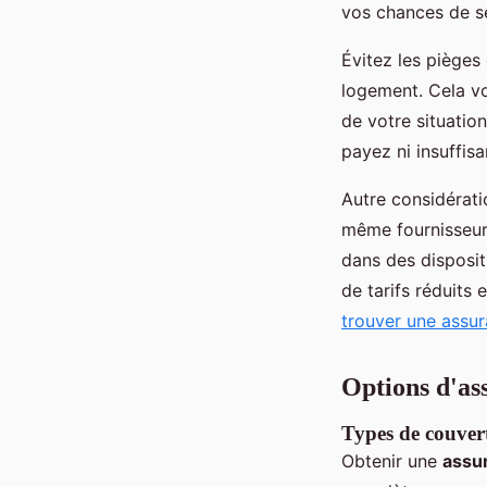
vos chances de s
Évitez les pièges
logement. Cela vo
de votre situatio
payez ni insuffis
Autre considérati
même fournisseur 
dans des disposi
de tarifs réduits 
trouver une assur
Options d'as
Types de couver
Obtenir une
assur