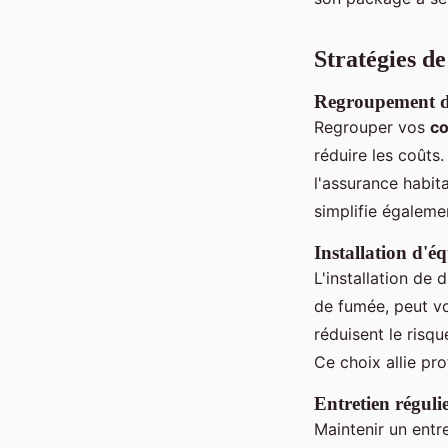
Stratégies de
Regroupement de
Regrouper vos
co
réduire les coûts
l'assurance habit
simplifie égaleme
Installation d'é
L'installation de
de fumée, peut v
réduisent le risqu
Ce choix allie pr
Entretien réguli
Maintenir un entre