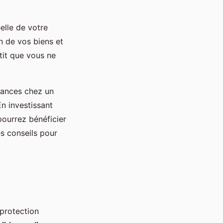
elle de votre
n de vos biens et
tit que vous ne
urances chez un
n investissant
ourrez bénéficier
es conseils pour
 protection