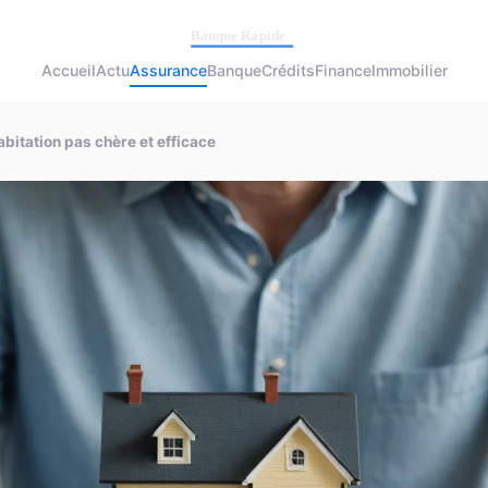
Accueil
Actu
Assurance
Banque
Crédits
Finance
Immobilier
bitation pas chère et efficace