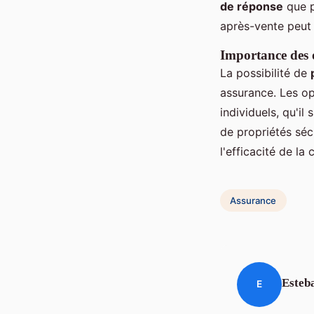
de réponse
que p
après-vente peut 
Importance des o
La possibilité de
assurance. Les o
individuels, qu'il
de propriétés séc
l'efficacité de la
Assurance
Esteb
E