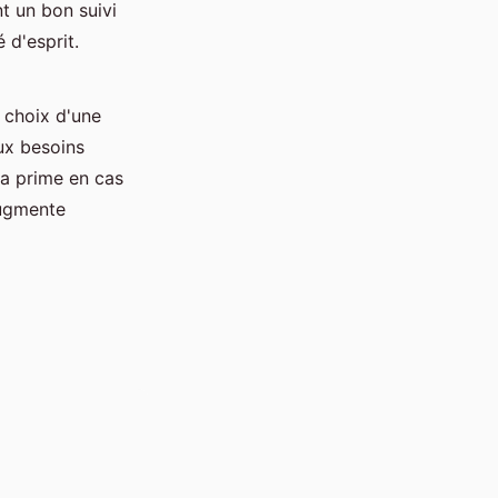
nt un bon suivi
 d'esprit.
 choix d'une
x besoins
a prime en cas
augmente