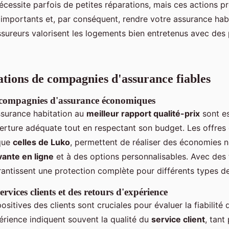
nécessite parfois de petites réparations, mais ces actions 
s importants et, par conséquent, rendre votre assurance hab
ssureurs valorisent les logements bien entretenus avec des
ons de compagnies d'assurance fiables
 compagnies d'assurance économiques
ssurance habitation au
meilleur rapport qualité-prix
sont es
erture adéquate tout en respectant son budget. Les offres
 que
celles de Luko
, permettent de réaliser des économies 
vante en ligne
et à des options personnalisables. Avec des 
arantissent une protection complète pour différents types d
rvices clients et des retours d'expérience
ositives des clients sont cruciales pour évaluer la fiabilit
érience indiquent souvent la qualité du
service client
, tant