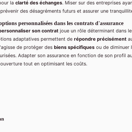
our la
clarté des échanges
. Miser sur des entreprises aya
prévenir des désagréments futurs et assurer une tranquillité
ptions personnalisées dans les contrats d'assurance
personnaliser son contrat
joue un rôle déterminant dans le
ptions adaptatives permettent de
répondre précisément
au
 s'agisse de protéger des
biens spécifiques
ou de diminuer l
urisées. Adapter son assurance en fonction de son profil 
 couverture tout en optimisant les coûts.
an