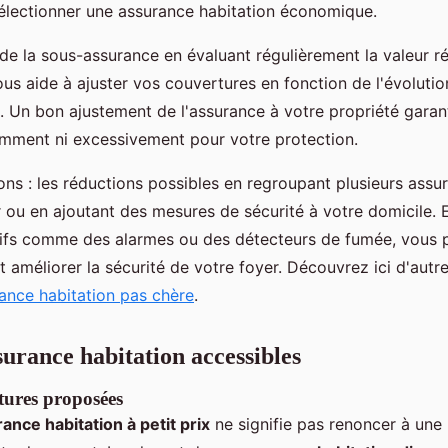
électionner une assurance habitation économique.
 de la sous-assurance en évaluant régulièrement la valeur ré
us aide à ajuster vos couvertures en fonction de l'évolutio
n. Un bon ajustement de l'assurance à votre propriété garan
amment ni excessivement pour votre protection.
ons : les réductions possibles en regroupant plusieurs ass
ou en ajoutant des mesures de sécurité à votre domicile. E
tifs comme des alarmes ou des détecteurs de fumée, vous p
et améliorer la sécurité de votre foyer. Découvrez ici d'autr
ance habitation pas chère
.
surance habitation accessibles
tures proposées
ance habitation à petit prix
ne signifie pas renoncer à une