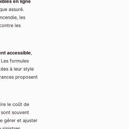
ibles en ligne
que assuré.
incendie, les
contre les
nt accessible
,
. Les formules
ées à leur style
urances proposent
re le coût de
 sont souvent
de gérer et ajuster
 sinistres.