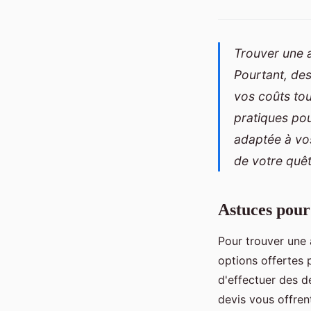
Trouver une a
Pourtant, des
vos coûts tou
pratiques pou
adaptée à vo
de votre quêt
Astuces pour
Pour trouver une a
options offertes 
d'effectuer des d
devis vous offren