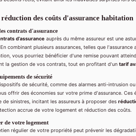
 réduction des coûts d'assurance habitation
s contrats d'assurance
ntrats d’assurance
auprès du même assureur est une astuc
. En combinant plusieurs assurances, telles que l'assurance 
ation, vous pourriez bénéficier d'une remise pouvant attein
nt la gestion de vos contrats, tout en profitant d'un
tarif a
quipements de sécurité
 dispositifs de sécurité, comme des alarmes anti-intrusion o
ous offrir des économies sur votre prime d'assurance. Ces
e de sinistres, incitant les assureurs à proposer des
réducti
otection accrue de votre logement et réduction des coûts.
er de votre logement
tien régulier de votre propriété peut prévenir les dégradati