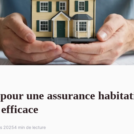
 pour une assurance habitat
 efficace
rs 2025
4 min de lecture