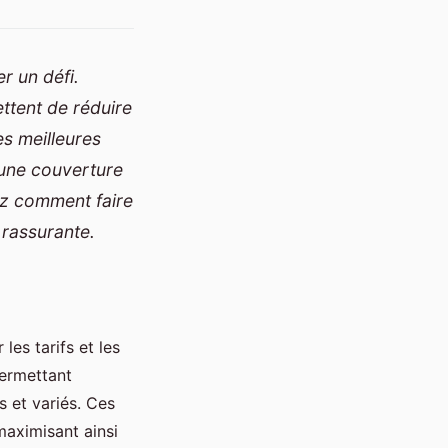
r un défi.
ttent de réduire
es meilleures
 une couverture
z comment faire
 rassurante.
les tarifs et les
permettant
s et variés. Ces
maximisant ainsi