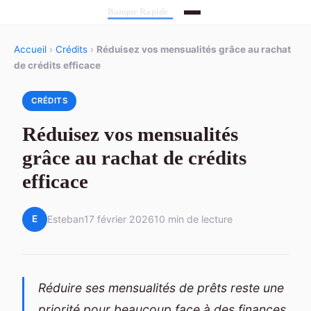
Accueil
›
Crédits
›
Réduisez vos mensualités grâce au rachat
de crédits efficace
CRÉDITS
Réduisez vos mensualités
grâce au rachat de crédits
efficace
E
Esteban
17 février 2026
10 min de lecture
Réduire ses mensualités de prêts reste une
priorité pour beaucoup face à des finances